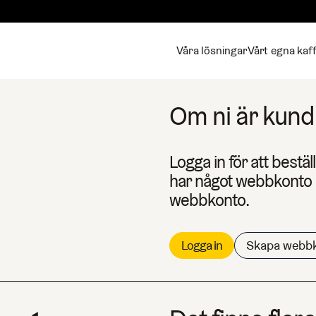
Våra lösningar
Vårt egna kaf
Om ni är kund 
Logga in för att bestäl
har något webbkonto k
webbkonto.
Logga in
Skapa webb