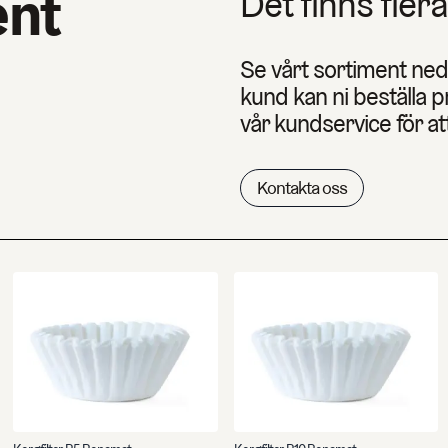
ent
Det finns flera
Se vårt sortiment ne
kund kan ni beställa 
vår kundservice för at
Kontakta oss