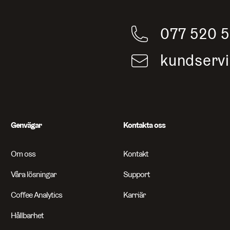
077 520 
kundserv
Genvägar
Kontakta oss
Om oss
Kontakt
Våra lösningar
Support
Coffee Analytics
Karriär
Hållbarhet