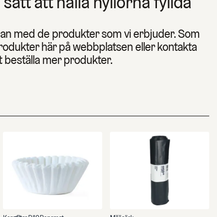
 sätt att hålla hyllorna fyllda
dan med de produkter som vi erbjuder. Som
produkter här på webbplatsen eller kontakta
t beställa mer produkter.