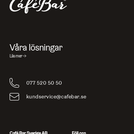
Våra lösningar
Läs mer
077 520 50 50
kundservice@cafebar.se
Café Bar Sverige AB
Följ oss