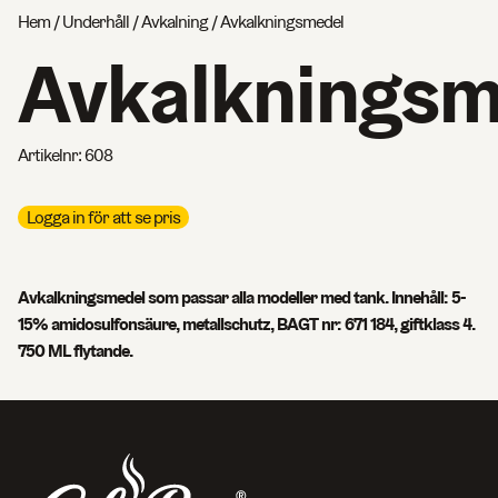
Hem
/
Underhåll
/
Avkalning
/ Avkalkningsmedel
Avkalkningsm
Artikelnr:
608
Logga in för att se pris
Avkalkningsmedel som passar alla modeller med tank. Innehåll: 5-
15% amidosulfonsäure, metallschutz, BAGT nr: 671 184, giftklass 4.
750 ML flytande.