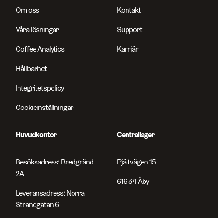
Om oss
Kontakt
Våra lösningar
Support
Coffee Analytics
Karriär
Hållbarhet
Integritetspolicy
Cookieinställningar
Huvudkontor
Centrallager
Besöksadress: Bredgränd
Pjältvägen 15
2A
616 34 Åby
Leveransadress: Norra
Strandgatan 6