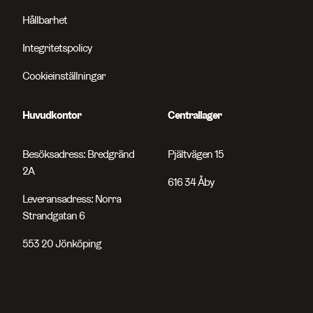
Hållbarhet
Integritetspolicy
Cookieinställningar
Huvudkontor
Centrallager
Besöksadress: Bredgränd
Pjältvägen 15
2A
616 34 Åby
Leveransadress: Norra
Strandgatan 6
553 20 Jönköping