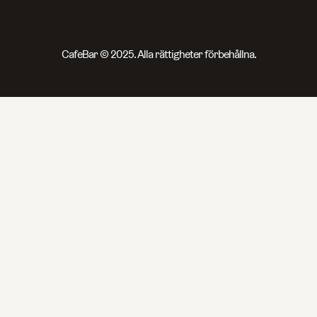
CafeBar © 2025. Alla rättigheter förbehållna.