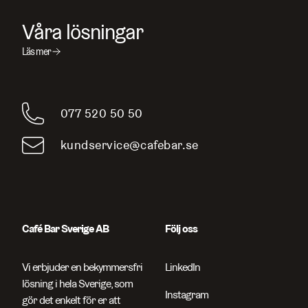
Våra lösningar
Läs mer
077 520 50 50
kundservice@cafebar.se
Café Bar Sverige AB
Följ oss
Vi erbjuder en bekymmersfri
LinkedIn
lösning i hela Sverige, som
Instagram
gör det enkelt för er att