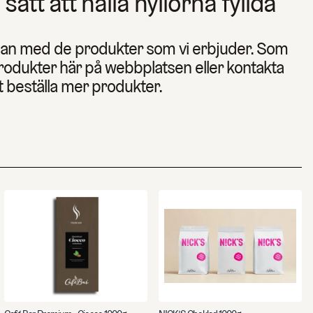
 sätt att hålla hyllorna fyllda
dan med de produkter som vi erbjuder. Som
produkter här på webbplatsen eller kontakta
t beställa mer produkter.