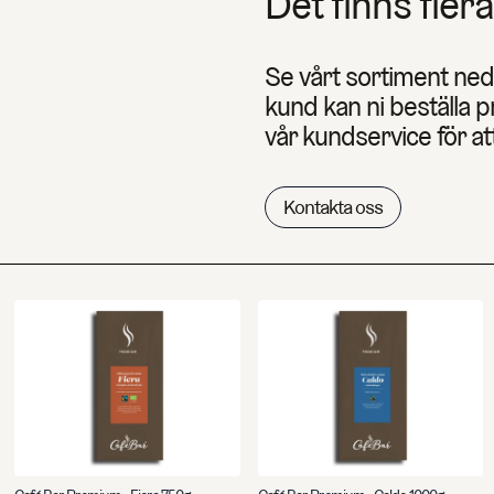
Det finns flera
Se vårt sortiment ne
kund kan ni beställa 
vår kundservice för at
Kontakta oss