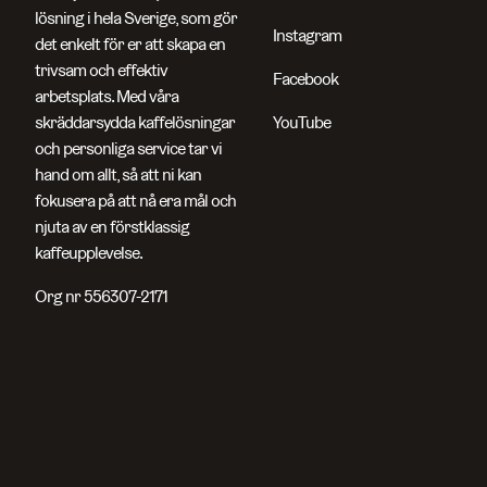
lösning i hela Sverige, som gör
Instagram
det enkelt för er att skapa en
trivsam och effektiv
Facebook
arbetsplats. Med våra
skräddarsydda kaffelösningar
YouTube
och personliga service tar vi
hand om allt, så att ni kan
fokusera på att nå era mål och
njuta av en förstklassig
kaffeupplevelse.
Org nr 556307-2171