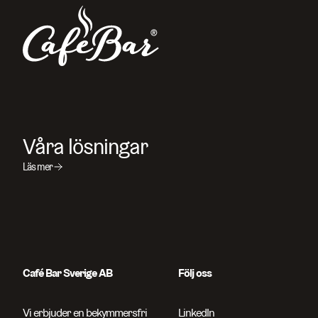
Våra lösningar
Läs mer
Café Bar Sverige AB
Följ oss
Vi erbjuder en bekymmersfri
LinkedIn