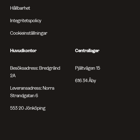
Hållbarhet
Integritetspolicy
Cookieinställningar
Huvudkontor
Centrallager
Besöksadress: Bredgränd
Pjältvägen 15
2A
616 34 Åby
Leveransadress: Norra
Strandgatan 6
553 20 Jönköping