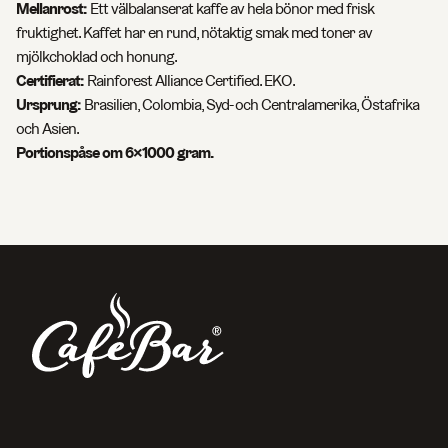
Mellanrost:
Ett välbalanserat kaffe av hela bönor med frisk
fruktighet. Kaffet har en rund, nötaktig smak med toner av
mjölkchoklad och honung.
Certifierat:
Rainforest Alliance Certified. EKO.
Ursprung:
Brasilien, Colombia, Syd- och Centralamerika, Östafrika
och Asien.
Portionspåse om 6×1000 gram.