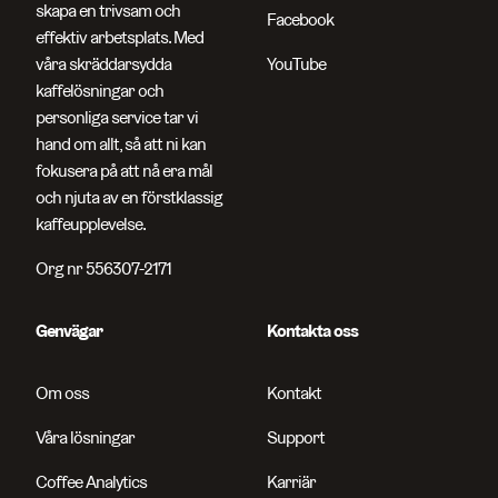
skapa en trivsam och
Facebook
effektiv arbetsplats. Med
våra skräddarsydda
YouTube
kaffelösningar och
personliga service tar vi
hand om allt, så att ni kan
fokusera på att nå era mål
och njuta av en förstklassig
kaffeupplevelse.
Org nr 556307-2171
Genvägar
Kontakta oss
Om oss
Kontakt
Våra lösningar
Support
Coffee Analytics
Karriär