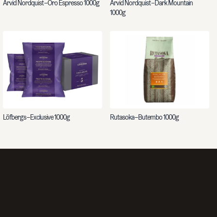
Arvid Nordquist – Oro Espresso 1000g
Arvid Nordquist – Dark Mountain
1000g
Löfbergs – Exclusive 1000g
Rutasoka – Butembo 1000g