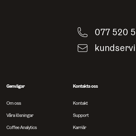
077 520 
kundserv
Genvägar
Kontakta oss
Om oss
Kontakt
Våra lösningar
Support
Coffee Analytics
Karriär