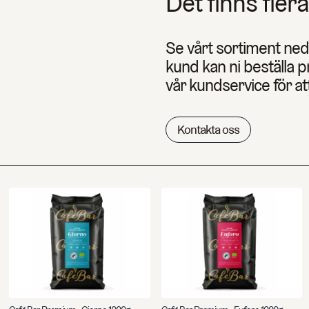
Det finns flera
Se vårt sortiment ne
kund kan ni beställa 
vår kundservice för at
Kontakta oss