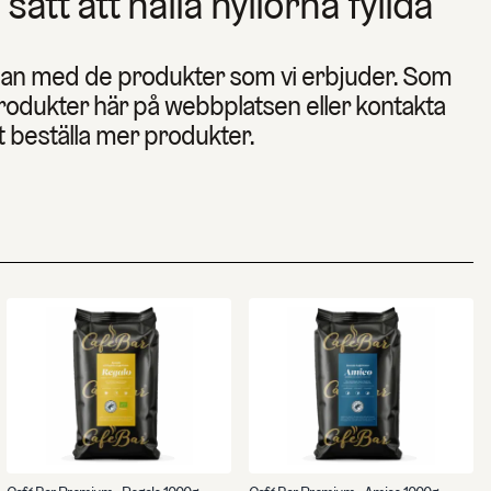
 sätt att hålla hyllorna fyllda
dan med de produkter som vi erbjuder. Som
produkter här på webbplatsen eller kontakta
t beställa mer produkter.