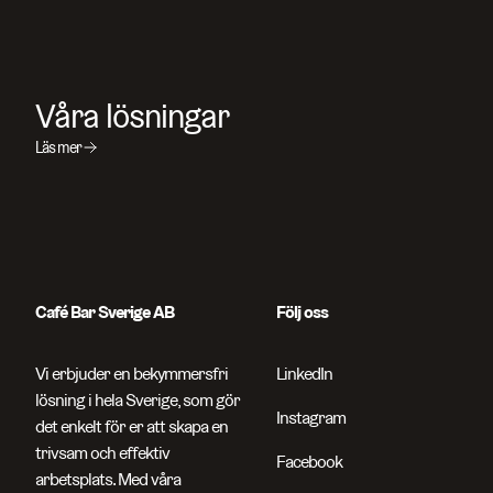
Våra lösningar
Läs mer
Café Bar Sverige AB
Följ oss
Vi erbjuder en bekymmersfri
LinkedIn
lösning i hela Sverige, som gör
Instagram
det enkelt för er att skapa en
trivsam och effektiv
Facebook
arbetsplats. Med våra