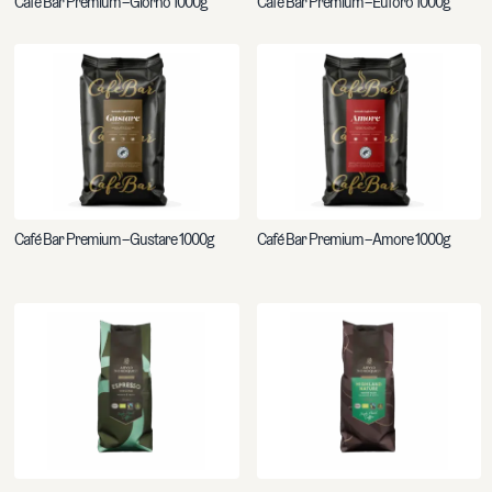
Café Bar Premium – Giorno 1000g
Café Bar Premium – Euforo 1000g
Café Bar Premium – Gustare 1000g
Café Bar Premium – Amore 1000g