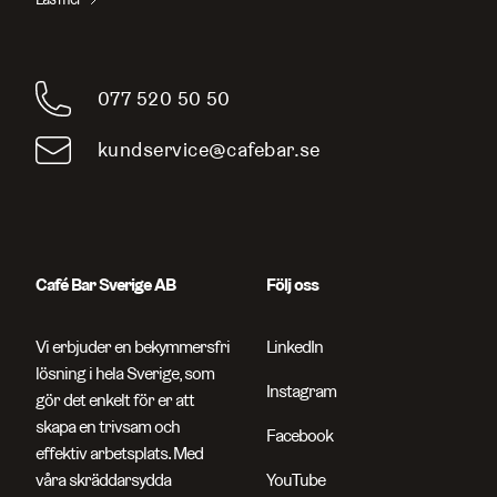
077 520 50 50
kundservice@cafebar.se
Café Bar Sverige AB
Följ oss
Vi erbjuder en bekymmersfri
LinkedIn
lösning i hela Sverige, som
Instagram
gör det enkelt för er att
skapa en trivsam och
Facebook
effektiv arbetsplats. Med
våra skräddarsydda
YouTube