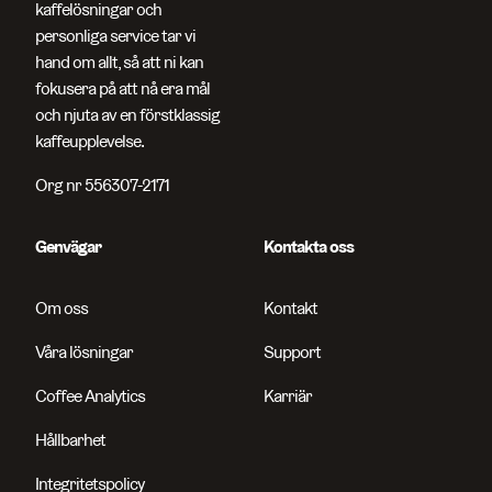
kaffelösningar och
personliga service tar vi
hand om allt, så att ni kan
fokusera på att nå era mål
och njuta av en förstklassig
kaffeupplevelse.
Org nr 556307-2171
Genvägar
Kontakta oss
Om oss
Kontakt
Våra lösningar
Support
Coffee Analytics
Karriär
Hållbarhet
Integritetspolicy