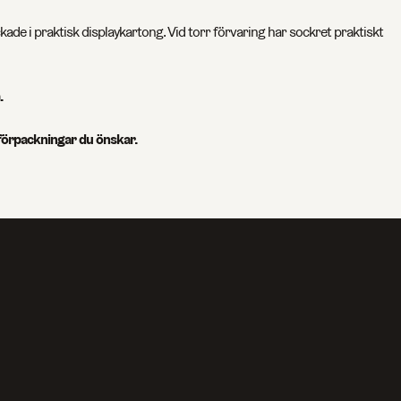
kade i praktisk displaykartong. Vid torr förvaring har sockret praktiskt
.
 förpackningar du önskar.