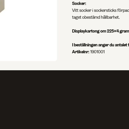
Socker:
Vitt socker i sockersticks förpac
taget obestämd hållbarhet.
Displaykartong om 225×4 gram
I beställningen anger du antalet
Artikelnr:
1901001