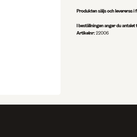
Produkten säljs och levereras i
I beställningen anger du antalet
Artikelnr:
22006