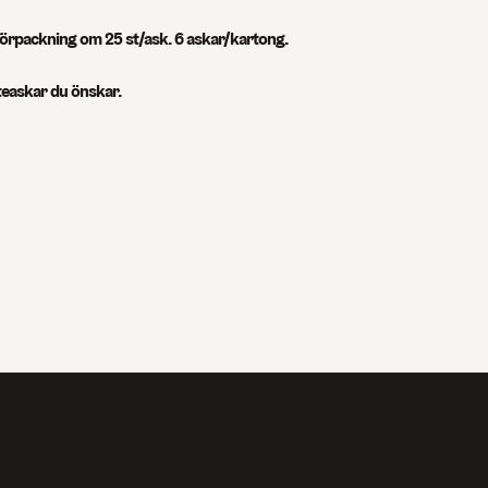
 förpackning om 25 st/ask. 6 askar/kartong.
 teaskar du önskar.