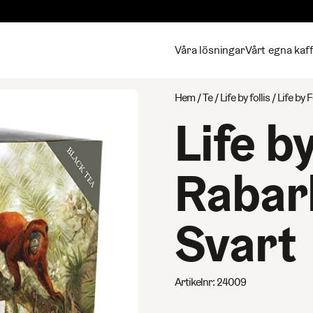
Våra lösningar
Vårt egna kaf
Hem
/
Te
/
Life by follis
/ Life by F
Life by
Rabarb
Svart
Artikelnr:
24009