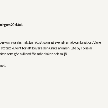
kning om 20 st/ask.
ber- och vaniljsmak. En riktigt somrig svensk smakkombination. Varje
 ett tätt kuvert för att bevara den unika aromen. Life by Follis är
r som gör skillnad för människor och miljö.
iskt.