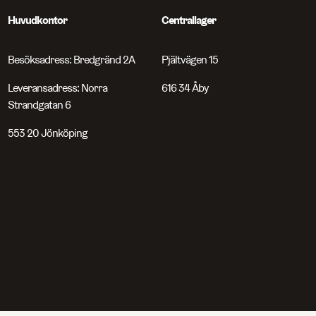
Huvudkontor
Centrallager
Besöksadress: Bredgränd 2A
Pjältvägen 15
Leveransadress: Norra
616 34 Åby
Strandgatan 6
553 20 Jönköping