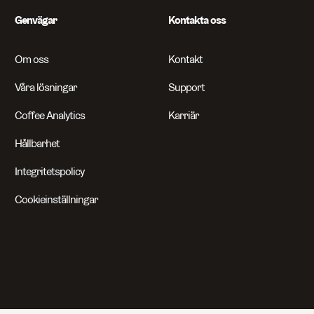
Genvägar
Kontakta oss
Om oss
Kontakt
Våra lösningar
Support
Coffee Analytics
Karriär
Hållbarhet
Integritetspolicy
Cookieinställningar