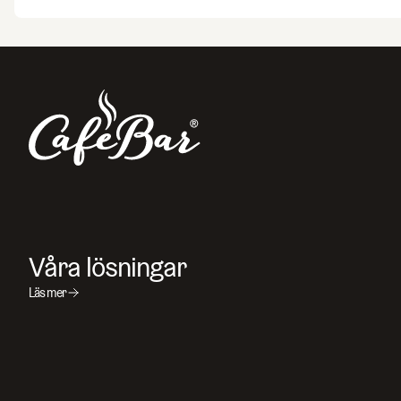
Sök efter sidor, produkter, kontaktpersoner, artikelnummer o
Våra lösningar
Läs mer