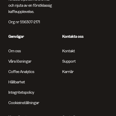
och njuta av en förstklassig
kaffeupplevelse.
Org nr 556307-2171
Genvägar
Kontakta oss
Om oss
Kontakt
Våra lösningar
Support
Coffee Analytics
Karriär
Hållbarhet
Integritetspolicy
Cookieinställningar