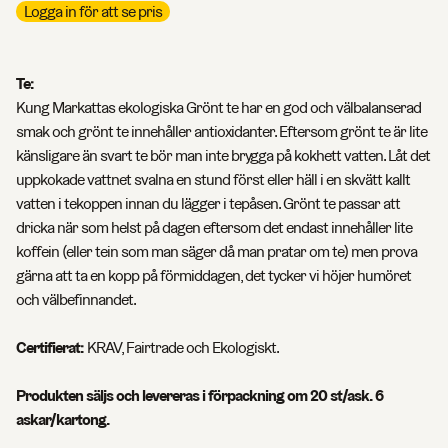
Logga in för att se pris
Te:
Kung Markattas ekologiska Grönt te har en god och välbalanserad
smak och grönt te innehåller antioxidanter. Eftersom grönt te är lite
känsligare än svart te bör man inte brygga på kokhett vatten. Låt det
uppkokade vattnet svalna en stund först eller häll i en skvätt kallt
vatten i tekoppen innan du lägger i tepåsen. Grönt te passar att
dricka när som helst på dagen eftersom det endast innehåller lite
koffein (eller tein som man säger då man pratar om te) men prova
gärna att ta en kopp på förmiddagen, det tycker vi höjer humöret
och välbefinnandet.
Certifierat:
KRAV, Fairtrade och Ekologiskt.
Produkten säljs och levereras i förpackning om 20 st/ask. 6
askar/kartong.