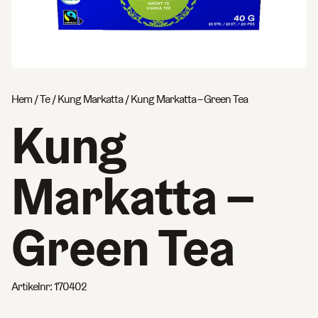
Hem
/
Te
/
Kung Markatta
/ Kung Markatta – Green Tea
Kung
Markatta –
Green Tea
Artikelnr:
170402