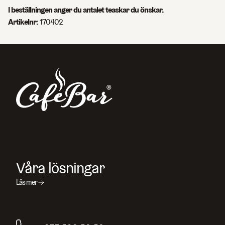
I beställningen anger du antalet teaskar du önskar.
Artikelnr:
170402
Sök efter sidor, produkter, kontaktpersoner, artikelnummer
och artiklar
Våra lösningar
Läs mer