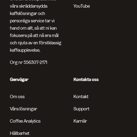
våra skräddarsydda
YouTube
kaffelösningar och
personliga service tar vi
hand om allt, så att ni kan
fokusera på att nå era mål
och njuta av en förstklassig
kaffeupplevelse.
Org nr 556307-2171
Genvägar
Kontakta oss
Om oss
Kontakt
Våra lösningar
Support
Coffee Analytics
Karriär
Hållbarhet