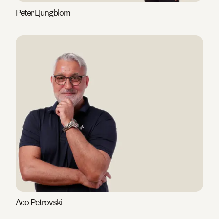
Peter Ljungblom
Aco Petrovski