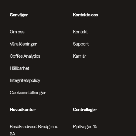
Genvägar
Kontakta oss
Om oss
Kontakt
Våra lösningar
Support
Coffee Analytics
Karriär
Hållbarhet
Integritetspolicy
Cookieinställningar
Huvudkontor
Centrallager
Besöksadress: Bredgränd
Pjältvägen 15
2A