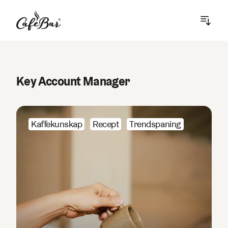
open/
Key Account Manager
Kaffekunskap
Recept
Trendspaning