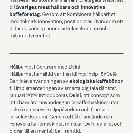
bli
Sveriges mest hållbara och innovativa
kaffeföretag
. Genom att kombinera hållbarhet
med teknisk innovation, positioneras Dvini som ett
ledande koncept inom cirkulär ekonomi och
miljömedvetenhet.
Hållbarhet i Centrum med Dvini
Hållbarhet har alltid varit en kärnprincip för Café
Bar, från användningen av
ekologiska kaffebönor
till implementeringen av smarta digitala tjänster. I
januari 2024 introduceras
Dvini
, ett koncept som
inte bara återanvänder gamla kaffemaskiner utan
också minimerar miljöpåverkan och främjar
cirkulär ekonomi. Genom att återanvända och
renovera kaffemaskiner, minskar Dvini avfallet och
bidrar till en mer hållbar framtid.