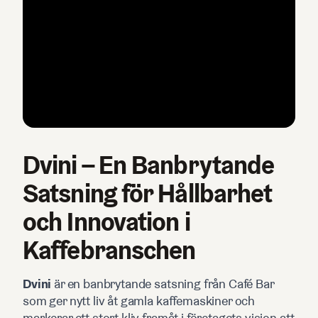
Dvini – En Banbrytande
Satsning för Hållbarhet
och Innovation i
Kaffebranschen
Dvini
är en banbrytande satsning från Café Bar
som ger nytt liv åt gamla kaffemaskiner och
markerar ett stort kliv framåt i företagets vision att