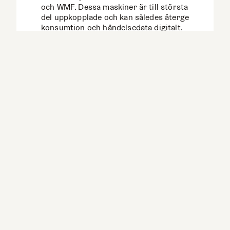
och WMF. Dessa maskiner är till största
del uppkopplade och kan således återge
konsumtion och händelsedata digitalt.
Evoca (Televend)