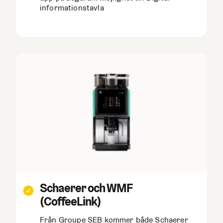
informationstavla
Schaerer och WMF
(CoffeeLink)
Från Groupe SEB kommer både Schaerer