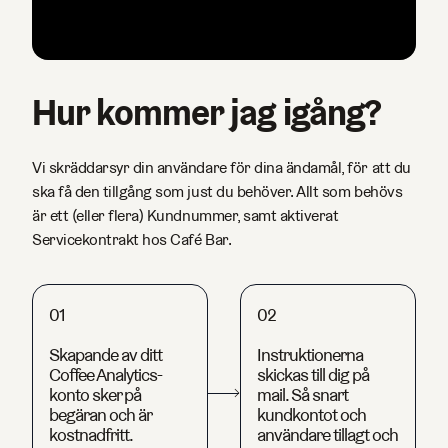
Hur kommer jag igång?
Vi skräddarsyr din användare för dina ändamål, för att du
ska få den tillgång som just du behöver. Allt som behövs
är ett (eller flera) Kundnummer, samt aktiverat
Servicekontrakt hos Café Bar.
01
02
Skapande av ditt
Instruktionerna
Coffee Analytics-
skickas till dig på
konto sker på
mail. Så snart
begäran och är
kundkontot och
kostnadfritt.
användare tillagt och