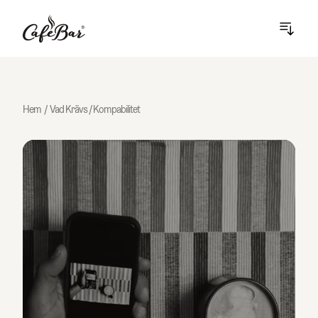
open/
Hem
/
Vad Krävs / Kompabilitet