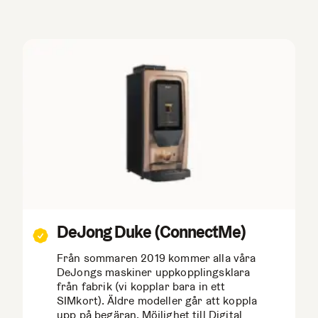
DeJong Duke (ConnectMe)
Från sommaren 2019 kommer alla våra
DeJongs maskiner uppkopplingsklara
från fabrik (vi kopplar bara in ett
SIMkort). Äldre modeller går att koppla
upp på begäran. Möjlighet till Digital